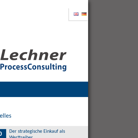
elles
Der strategische Einkauf als
0
Werttreiber