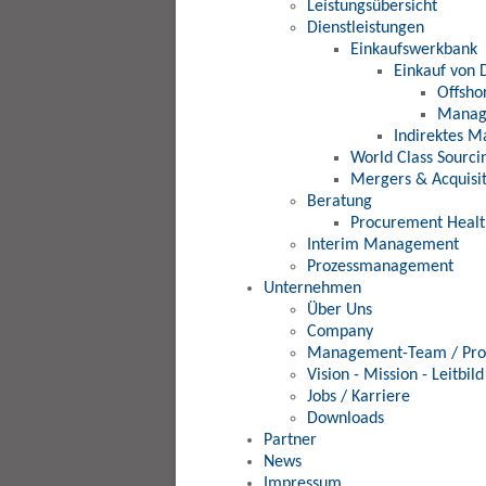
Leistungsübersicht
Dienstleistungen
Einkaufswerkbank
Einkauf von 
Offsho
Manage
Indirektes M
World Class Sourci
Mergers & Acquisit
Beratung
Procurement Healt
Interim Management
Prozessmanagement
Unternehmen
Über Uns
Company
Management-Team / Prof
Vision - Mission - Leitbild
Jobs / Karriere
Downloads
Partner
News
Impressum