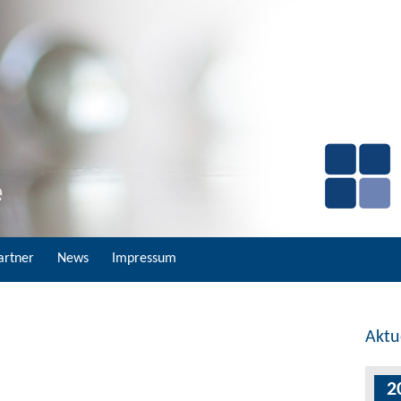
artner
News
Impressum
Aktu
2